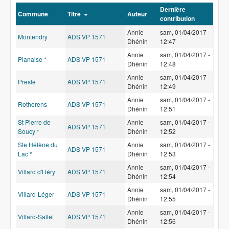
m
Dernière
m
Commune
Titre
Auteur
contribution
u
n
Annie
sam, 01/04/2017 -
Montendry
ADS VP 1571
e
Dhénin
12:47
Annie
sam, 01/04/2017 -
Planaise *
ADS VP 1571
Dhénin
12:48
Annie
sam, 01/04/2017 -
Presle
ADS VP 1571
Dhénin
12:49
Annie
sam, 01/04/2017 -
Rotherens
ADS VP 1571
Dhénin
12:51
St Pierre de
Annie
sam, 01/04/2017 -
ADS VP 1571
Soucy *
Dhénin
12:52
Ste Hélène du
Annie
sam, 01/04/2017 -
ADS VP 1571
Lac *
Dhénin
12:53
Annie
sam, 01/04/2017 -
Villard d'Héry
ADS VP 1571
Dhénin
12:54
Annie
sam, 01/04/2017 -
Villard-Léger
ADS VP 1571
Dhénin
12:55
Annie
sam, 01/04/2017 -
Villard-Sallet
ADS VP 1571
Dhénin
12:56