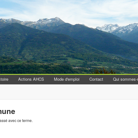
Aller au contenu principal
toire
Actions AHCS
Mode d'emploi
Contact
Qui sommes-
mune
lassé avec ce terme.