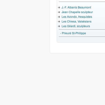
J.-F. Albanis Beaumont
Jean Chapelle sculpteur
Les Avondo, fresquistes
Les Chiesa, Valsésians
Les Gilardi, sculpteurs
‹ Prieuré St-Philippe