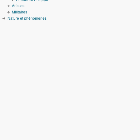
Artistes
Militaires
Nature et phénomènes