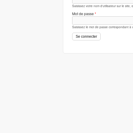
Saisissez votre nom d'utilisateur sur le site,
Mot de passe
*
Saisissez le mot de passe correspondant à vo