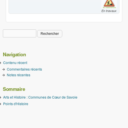
En travaux
Rechercher
Formulaire de recherche
Navigation
Contenu récent
Commentaires récents
Notes récentes
Sommaire
Arts et Histoire : Communes de Cœur de Savoie
Points d'Histoire