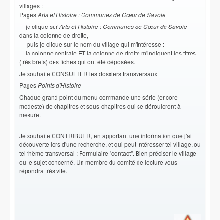
villages :
Pages
Arts et Histoire : Communes de Cœur de Savoie
- je clique sur
Arts et Histoire : Communes de Cœur de Savoie
dans la colonne de droite,
- puis je clique sur le nom du village qui m'intéresse :
- la colonne centrale ET la colonne de droite m'indiquent les titres
(très brefs) des fiches qui ont été déposées.
Je souhaite CONSULTER les dossiers transversaux
Pages
Points d'Histoire
Chaque grand point du menu commande une série (encore
modeste) de chapitres et sous-chapitres qui se dérouleront à
mesure.
Je souhaite CONTRIBUER, en apportant une information que j'ai
découverte lors d'une recherche, et qui peut intéresser tel village, ou
tel thème transversal : Formulaire "contact". Bien préciser le village
ou le sujet concerné. Un membre du comité de lecture vous
répondra très vite.