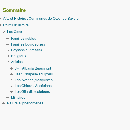
Sommaire
Arts et Histoire : Communes de Cœur de Savoie
Points d'Histoire
Les Gens
Familles nobles
Familles bourgeoises
Paysans et Artisans
Religieux
Artistes
J.-F. Albanis Beaumont
Jean Chapelle sculpteur
Les Avondo, fresquistes
Les Chiesa, Valsésians
Les Gilardi, sculpteurs
Militaires
Nature et phénomènes