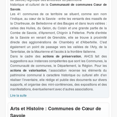
historique et culturel de la
Communauté de communes Cœur de
Savoie
.
Les 41 communes de ce territoire se situent, comme son nom
l’indique, au cœur de la Savoie - entre les versants des massifs de
la Chartreuse, de Belledonne et des Bauges et dans leurs vallées :
celles des Huiles, du Gelon, du Coisin et une grande partie de la
Combe de Savoie, d'Apremont, Chignin à Fréterive. Porte d'entrée
de la Savoie en venant de Grenoble, elle se trouve à proximité
directe des agglomérations de Chambéry et d'Albertville. C'est
également un point de passage vers les vallées de l'Arly, de la
Tarentaise, de la Maurienne et l'accès à la frontière italienne.
Dans le cadre des
actions de préservation
, AHCS fait des
suggestions aux instances compétentes que sont les Communes, la
Communauté de communes, le Département, la Région. Pour les
actions de valorisation
, l’association recense les éléments du
patrimoine communal à caractère historique ou culturel afin d’en
réaliser l’inventaire, elle rédige et publie des documents sur divers
supports, et organise des mini-conférences, des expositions et des
manifestations, éventuellement avec d’autres associations.
Lire la suite
de Bienvenue !
Arts et Histoire : Communes de Cœur de
Savoie