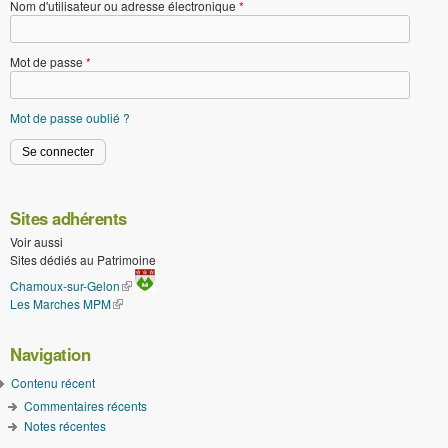
Nom d'utilisateur ou adresse électronique
*
Mot de passe
*
Mot de passe oublié ?
Sites adhérents
Voir aussi
Sites dédiés au Patrimoine
(le lien est externe)
Chamoux-sur-Gelon
Les Marches MPM
(le lien est externe)
Navigation
Contenu récent
Commentaires récents
Notes récentes