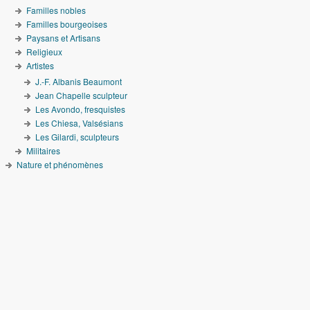
Familles nobles
Familles bourgeoises
Paysans et Artisans
Religieux
Artistes
J.-F. Albanis Beaumont
Jean Chapelle sculpteur
Les Avondo, fresquistes
Les Chiesa, Valsésians
Les Gilardi, sculpteurs
Militaires
Nature et phénomènes