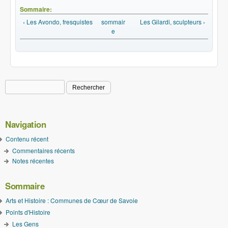
Sommaire:
‹ Les Avondo, fresquistes
sommair
Les Gilardi, sculpteurs ›
e
Rechercher
Formulaire de recherche
Navigation
Contenu récent
Commentaires récents
Notes récentes
Sommaire
Arts et Histoire : Communes de Cœur de Savoie
Points d'Histoire
Les Gens