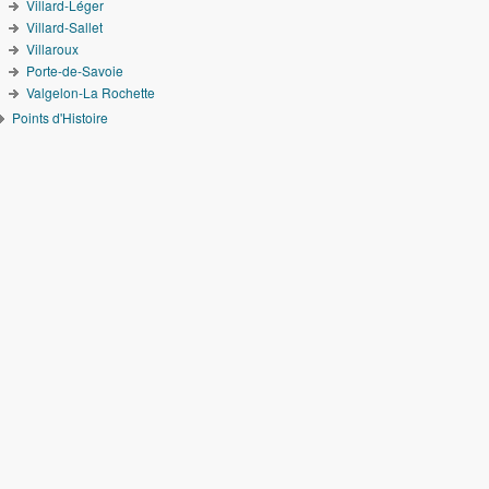
Villard-Léger
Villard-Sallet
Villaroux
Porte-de-Savoie
Valgelon-La Rochette
Points d'Histoire