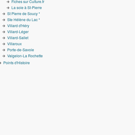
Fiches sur Culture.fr
La soie à St-Pierre
St Pierre de Soucy *
Ste Hélène du Lac *
Villard d'Héry
Villard-Léger
Villard-Sallet
Villaroux
Porte-de-Savoie
Valgelon-La Rochette
Points d'Histoire