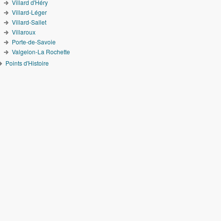
Villard d'Héry
Villard-Léger
Villard-Sallet
Villaroux
Porte-de-Savoie
Valgelon-La Rochette
Points d'Histoire