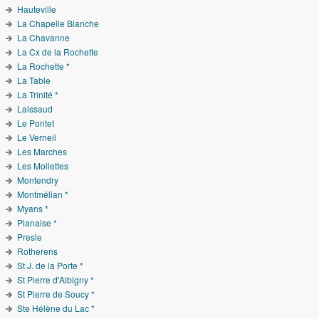
Hauteville
La Chapelle Blanche
La Chavanne
La Cx de la Rochette
La Rochette *
La Table
La Trinité *
Laissaud
Le Pontet
Le Verneil
Les Marches
Les Mollettes
Montendry
Montmélian *
Myans *
Planaise *
Presle
Rotherens
St J. de la Porte *
St Pierre d'Albigny *
St Pierre de Soucy *
Ste Hélène du Lac *