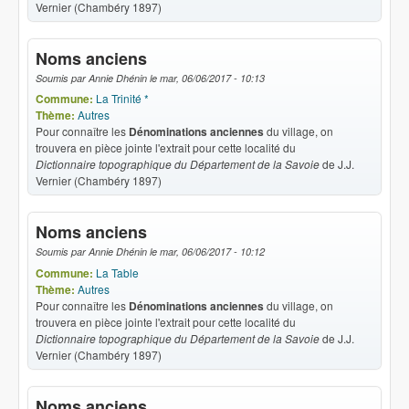
Vernier (Chambéry 1897)
Noms anciens
Soumis par
Annie Dhénin
le
mar, 06/06/2017 - 10:13
Commune:
La Trinité *
Thème:
Autres
Pour connaître les
Dénominations anciennes
du village, on
trouvera en pièce jointe l'extrait pour cette localité du
Dictionnaire topographique du Département de la Savoie
de J.J.
Vernier (Chambéry 1897)
Noms anciens
Soumis par
Annie Dhénin
le
mar, 06/06/2017 - 10:12
Commune:
La Table
Thème:
Autres
Pour connaître les
Dénominations anciennes
du village, on
trouvera en pièce jointe l'extrait pour cette localité du
Dictionnaire topographique du Département de la Savoie
de J.J.
Vernier (Chambéry 1897)
Noms anciens