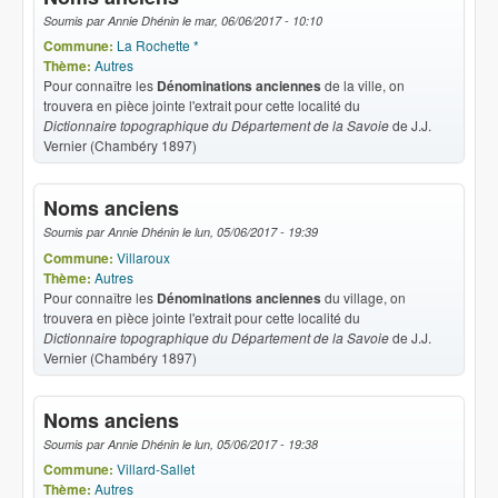
Soumis par
Annie Dhénin
le
mar, 06/06/2017 - 10:10
Commune:
La Rochette *
Thème:
Autres
Pour connaître les
Dénominations anciennes
de la ville, on
trouvera en pièce jointe l'extrait pour cette localité du
Dictionnaire topographique du Département de la Savoie
de J.J.
Vernier (Chambéry 1897)
Noms anciens
Soumis par
Annie Dhénin
le
lun, 05/06/2017 - 19:39
Commune:
Villaroux
Thème:
Autres
Pour connaître les
Dénominations anciennes
du village, on
trouvera en pièce jointe l'extrait pour cette localité du
Dictionnaire topographique du Département de la Savoie
de J.J.
Vernier (Chambéry 1897)
Noms anciens
Soumis par
Annie Dhénin
le
lun, 05/06/2017 - 19:38
Commune:
Villard-Sallet
Thème:
Autres