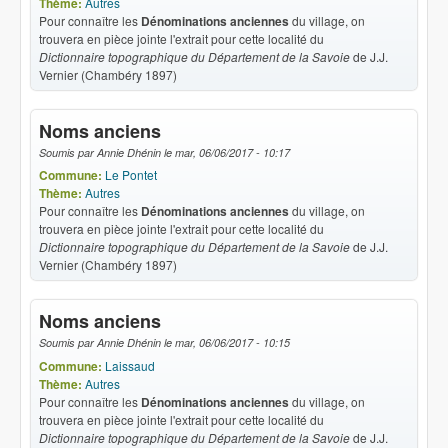
Thème:
Autres
Pour connaître les
Dénominations anciennes
du village, on
trouvera en pièce jointe l'extrait pour cette localité du
Dictionnaire topographique du Département de la Savoie
de J.J.
Vernier (Chambéry 1897)
Noms anciens
Soumis par
Annie Dhénin
le
mar, 06/06/2017 - 10:17
Commune:
Le Pontet
Thème:
Autres
Pour connaître les
Dénominations anciennes
du village, on
trouvera en pièce jointe l'extrait pour cette localité du
Dictionnaire topographique du Département de la Savoie
de J.J.
Vernier (Chambéry 1897)
Noms anciens
Soumis par
Annie Dhénin
le
mar, 06/06/2017 - 10:15
Commune:
Laissaud
Thème:
Autres
Pour connaître les
Dénominations anciennes
du village, on
trouvera en pièce jointe l'extrait pour cette localité du
Dictionnaire topographique du Département de la Savoie
de J.J.