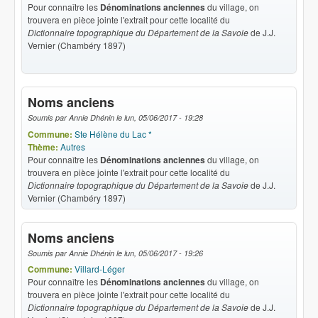
Pour connaître les
Dénominations anciennes
du village, on
trouvera en pièce jointe l'extrait pour cette localité du
Dictionnaire topographique du Département de la Savoie
de J.J.
Vernier (Chambéry 1897)
Noms anciens
Soumis par
Annie Dhénin
le
lun, 05/06/2017 - 19:28
Commune:
Ste Hélène du Lac *
Thème:
Autres
Pour connaître les
Dénominations anciennes
du village, on
trouvera en pièce jointe l'extrait pour cette localité du
Dictionnaire topographique du Département de la Savoie
de J.J.
Vernier (Chambéry 1897)
Noms anciens
Soumis par
Annie Dhénin
le
lun, 05/06/2017 - 19:26
Commune:
Villard-Léger
Pour connaître les
Dénominations anciennes
du village, on
trouvera en pièce jointe l'extrait pour cette localité du
Dictionnaire topographique du Département de la Savoie
de J.J.