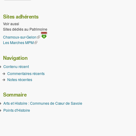
Sites adhérents
Voir aussi
Sites dédiés au Patrimoine
(le lien est externe)
Chamoux-sur-Gelon
Les Marches MPM
(le lien est externe)
Navigation
Contenu récent
Commentaires récents
Notes récentes
Sommaire
Arts et Histoire : Communes de Cœur de Savoie
Points d'Histoire