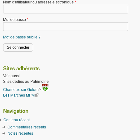
Nom d'utilisateur ou adresse électronique
*
Mot de passe
*
Mot de passe oublié ?
Sites adhérents
Voir aussi
Sites dédiés au Patrimoine
(le lien est externe)
Chamoux-sur-Gelon
Les Marches MPM
(le lien est externe)
Navigation
Contenu récent
Commentaires récents
Notes récentes