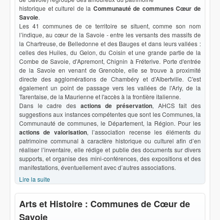
historique et culturel de la
Communauté de communes Cœur de
Savoie
.
Les 41 communes de ce territoire se situent, comme son nom
l’indique, au cœur de la Savoie - entre les versants des massifs de
la Chartreuse, de Belledonne et des Bauges et dans leurs vallées :
celles des Huiles, du Gelon, du Coisin et une grande partie de la
Combe de Savoie, d'Apremont, Chignin à Fréterive. Porte d'entrée
de la Savoie en venant de Grenoble, elle se trouve à proximité
directe des agglomérations de Chambéry et d'Albertville. C'est
également un point de passage vers les vallées de l'Arly, de la
Tarentaise, de la Maurienne et l'accès à la frontière italienne.
Dans le cadre des
actions de préservation
, AHCS fait des
suggestions aux instances compétentes que sont les Communes, la
Communauté de communes, le Département, la Région. Pour les
actions de valorisation
, l’association recense les éléments du
patrimoine communal à caractère historique ou culturel afin d’en
réaliser l’inventaire, elle rédige et publie des documents sur divers
supports, et organise des mini-conférences, des expositions et des
manifestations, éventuellement avec d’autres associations.
Lire la suite
de Bienvenue !
Arts et Histoire : Communes de Cœur de
Savoie