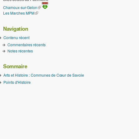
(le lien est externe)
Chamoux-sur-Gelon
Les Marches MPM
(le lien est externe)
Navigation
Contenu récent
Commentaires récents
Notes récentes
Sommaire
Arts et Histoire : Communes de Cœur de Savoie
Points d'Histoire