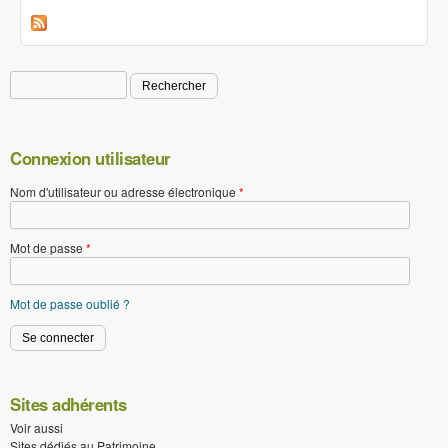
Rechercher
Formulaire de recherche
Connexion utilisateur
Nom d'utilisateur ou adresse électronique
*
Mot de passe
*
Mot de passe oublié ?
Sites adhérents
Voir aussi
Sites dédiés au Patrimoine