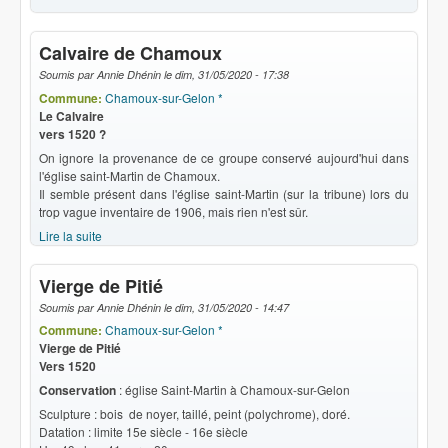
Calvaire de Chamoux
Soumis par
Annie Dhénin
le
dim, 31/05/2020 - 17:38
Commune:
Chamoux-sur-Gelon *
Le Calvaire
vers 1520 ?
On ignore la provenance de ce groupe conservé aujourd'hui dans
l'église saint-Martin de Chamoux.
Il semble présent dans l'église saint-Martin (sur la tribune) lors du
trop vague inventaire de 1906, mais rien n'est sûr.
Lire la suite
de Calvaire de Chamoux
Vierge de Pitié
Soumis par
Annie Dhénin
le
dim, 31/05/2020 - 14:47
Commune:
Chamoux-sur-Gelon *
Vierge de Pitié
Vers 1520
Conservation
: église Saint-Martin à Chamoux-sur-Gelon
Sculpture : bois de noyer, taillé, peint (polychrome), doré.
Datation : limite 15e siècle - 16e siècle