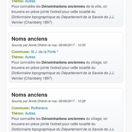
Thème:
Autres
Pour connaître les
Dénominations anciennes
de la ville, on
trouvera en pièce jointe l'extrait pour cette localité du
Dictionnaire topographique du Département de la Savoie
de J.J.
Vernier (Chambéry 1897)
Noms anciens
Soumis par
Annie Dhénin
le
mar, 06/06/2017 - 10:30
Commune:
St J. de la Porte *
Thème:
Autres
Pour connaître les
Dénominations anciennes
du village, on
trouvera en pièce jointe l'extrait pour cette localité du
Dictionnaire topographique du Département de la Savoie
de J.J.
Vernier (Chambéry 1897)
Noms anciens
Soumis par
Annie Dhénin
le
mar, 06/06/2017 - 10:28
Commune:
Rotherens
Thème:
Autres
Pour connaître les
Dénominations anciennes
du village, on
trouvera en pièce jointe l'extrait pour cette localité du
Dictionnaire topographique du Département de la Savoie
de J.J.