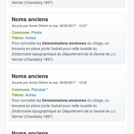
Vernier (Chambéry 1897)
Noms anciens
Soumis par
Annie Dhénin
le
mar, 06/06/2017 - 10:27
Commune:
Presle
Thème:
Autres
Pour connaître les
Dénominations anciennes
du village, on
trouvera en pièce jointe l'extrait pour cette localité du
Dictionnaire topographique du Département de la Savoie
de J.J.
Vernier (Chambéry 1897)
Noms anciens
Soumis par
Annie Dhénin
le
mar, 06/06/2017 - 10:26
Commune:
Planaise *
Thème:
Autres
Pour connaître les
Dénominations anciennes
du village, on
trouvera en pièce jointe l'extrait pour cette localité du
Dictionnaire topographique du Département de la Savoie
de J.J.
Vernier (Chambéry 1897)
Noms anciens