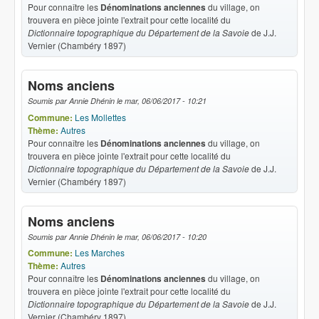
Pour connaître les
Dénominations anciennes
du village, on
trouvera en pièce jointe l'extrait pour cette localité du
Dictionnaire topographique du Département de la Savoie
de J.J.
Vernier (Chambéry 1897)
Noms anciens
Soumis par
Annie Dhénin
le
mar, 06/06/2017 - 10:21
Commune:
Les Mollettes
Thème:
Autres
Pour connaître les
Dénominations anciennes
du village, on
trouvera en pièce jointe l'extrait pour cette localité du
Dictionnaire topographique du Département de la Savoie
de J.J.
Vernier (Chambéry 1897)
Noms anciens
Soumis par
Annie Dhénin
le
mar, 06/06/2017 - 10:20
Commune:
Les Marches
Thème:
Autres
Pour connaître les
Dénominations anciennes
du village, on
trouvera en pièce jointe l'extrait pour cette localité du
Dictionnaire topographique du Département de la Savoie
de J.J.
Vernier (Chambéry 1897)