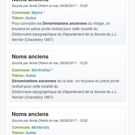
Soumis par
Annie Dhénin
le
mar, 06/06/2017 - 10:25
Commune:
Myans *
Thème:
Autres
Pour connaître les
Dénominations anciennes
du village, on
trouvera en pièce jointe l'extrait pour cette localité du
Dictionnaire topographique du Département de la Savoie
de J.J.
Vernier (Chambéry 1897)
Noms anciens
Soumis par
Annie Dhénin
le
mar, 06/06/2017 - 10:23
Commune:
Montmélian *
Thème:
Autres
Dénominations anciennes
de la ville : on trouvera en pièce jointe
l'extrait pour cette localité du
Dictionnaire topographique du Département de la Savoie
de J.J.
Vernier (Chambéry 1897)
Noms anciens
Soumis par
Annie Dhénin
le
mar, 06/06/2017 - 10:22
Commune:
Montendry
Thème:
Autres