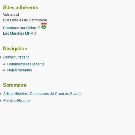
Sites adhérents
Voir aussi
Sites dédiés au Patrimoine
(le lien est externe)
Chamoux-sur-Gelon
Les Marches MPM
(le lien est externe)
Navigation
Contenu récent
Commentaires récents
Notes récentes
Sommaire
Arts et Histoire : Communes de Cœur de Savoie
Points d'Histoire