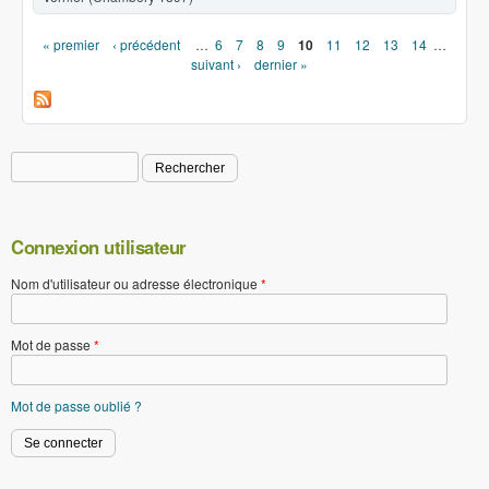
« premier
‹ précédent
…
6
7
8
9
10
11
12
13
14
…
Pages
suivant ›
dernier »
Rechercher
Formulaire de recherche
Connexion utilisateur
Nom d'utilisateur ou adresse électronique
*
Mot de passe
*
Mot de passe oublié ?