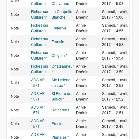
Note
Culture.fr
Chavanne
Dhénin
2017 - 15:03
Fiches sur
La Chapelle
Annie
Samedi, 1 avril,
Note
Culture.fr
Blanche
Dhénin
2017 - 15:00
Fiches sur
Annie
Samedi, 1 avril,
Note
Fréterive *
Culture.fr
Dhénin
2017 - 14:55
Fiches sur
Annie
Samedi, 1 avril,
Note
Francin
Culture.fr
Dhénin
2017 - 14:53
Fiches sur
Annie
Samedi, 1 avril,
Note
Chignin *
Culture.fr
Dhénin
2017 - 13:54
Fiches sur
Châteauneuf
Annie
Samedi, 1 avril,
Note
Culture.fr
*
Dhénin
2017 - 13:50
ADS VP
Ste Hélène
Annie
Samedi, 1 avril,
Note
1571
du Lac *
Dhénin
2017 - 12:53
ADS VP
St Pierre de
Annie
Samedi, 1 avril,
Note
1571
Soucy *
Dhénin
2017 - 12:52
ADS VP
Annie
Samedi, 1 avril,
Note
Rotherens
1571
Dhénin
2017 - 12:51
ADS VP
Annie
Samedi, 1 avril,
Note
Presle
1571
Dhénin
2017 - 12:49
ADS VP
Annie
Samedi, 1 avril,
Note
Planaise *