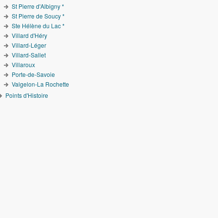
St Pierre d'Albigny *
St Pierre de Soucy *
Ste Hélène du Lac *
Villard d'Héry
Villard-Léger
Villard-Sallet
Villaroux
Porte-de-Savoie
Valgelon-La Rochette
Points d'Histoire