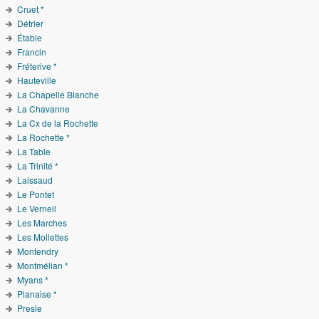
Cruet *
Détrier
Étable
Francin
Fréterive *
Hauteville
La Chapelle Blanche
La Chavanne
La Cx de la Rochette
La Rochette *
La Table
La Trinité *
Laissaud
Le Pontet
Le Verneil
Les Marches
Les Mollettes
Montendry
Montmélian *
Myans *
Planaise *
Presle