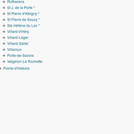
Rotherens
St J. de la Porte *
St Pierre d'Albigny *
St Pierre de Soucy *
Ste Hélène du Lac *
Villard d'Héry
Villard-Léger
Villard-Sallet
Villaroux
Porte-de-Savoie
Valgelon-La Rochette
Points d'Histoire