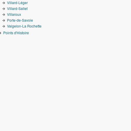
Villard-Léger
Villard-Sallet
Villaroux
Porte-de-Savoie
Valgelon-La Rochette
Points d'Histoire