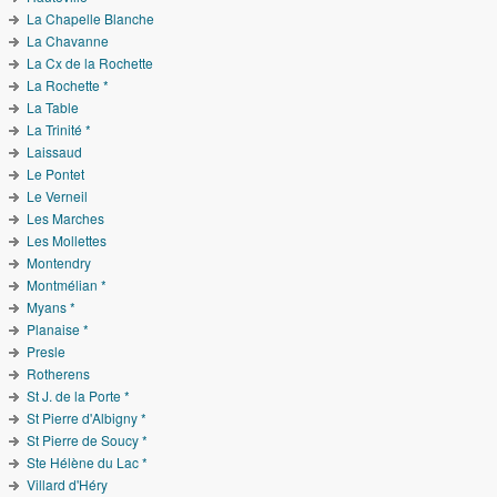
La Chapelle Blanche
La Chavanne
La Cx de la Rochette
La Rochette *
La Table
La Trinité *
Laissaud
Le Pontet
Le Verneil
Les Marches
Les Mollettes
Montendry
Montmélian *
Myans *
Planaise *
Presle
Rotherens
St J. de la Porte *
St Pierre d'Albigny *
St Pierre de Soucy *
Ste Hélène du Lac *
Villard d'Héry