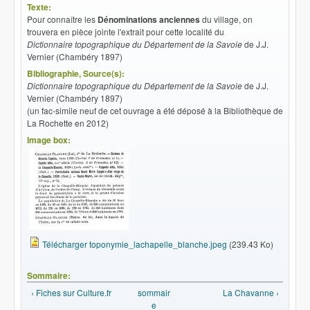
Texte:
Pour connaître les
Dénominations anciennes
du village, on
trouvera en pièce jointe l'extrait pour cette localité du
Dictionnaire topographique du Département de la Savoie
de J.J.
Vernier (Chambéry 1897)
Bibliographie, Source(s):
Dictionnaire topographique du Département de la Savoie
de J.J.
Vernier (Chambéry 1897)
(un fac-simile neuf de cet ouvrage a été déposé à la Bibliothèque de
La Rochette en 2012)
Image box:
Télécharger toponymie_lachapelle_blanche.jpeg
(239.43 Ko)
Sommaire:
‹ Fiches sur Culture.fr
sommair
La Chavanne ›
e