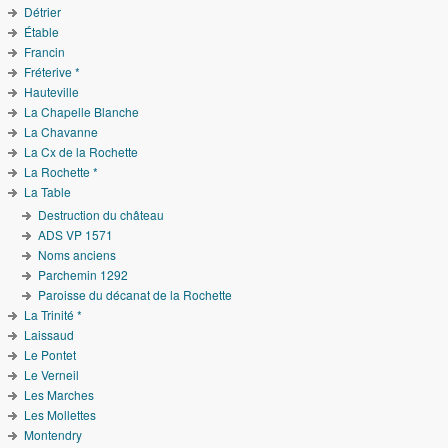
Détrier
Étable
Francin
Fréterive *
Hauteville
La Chapelle Blanche
La Chavanne
La Cx de la Rochette
La Rochette *
La Table
Destruction du château
ADS VP 1571
Noms anciens
Parchemin 1292
Paroisse du décanat de la Rochette
La Trinité *
Laissaud
Le Pontet
Le Verneil
Les Marches
Les Mollettes
Montendry