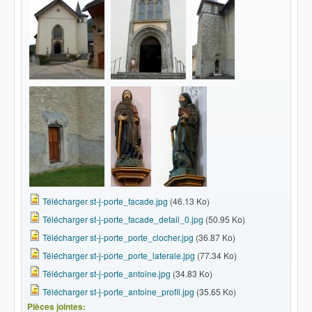
Télécharger st-j-porte_facade.jpg
(46.13 Ko)
Télécharger st-j-porte_facade_detail_0.jpg
(50.95 Ko)
Télécharger st-j-porte_porte_clocher.jpg
(36.87 Ko)
Télécharger st-j-porte_porte_laterale.jpg
(77.34 Ko)
Télécharger st-j-porte_antoine.jpg
(34.83 Ko)
Télécharger st-j-porte_antoine_profil.jpg
(35.65 Ko)
Pièces jointes: