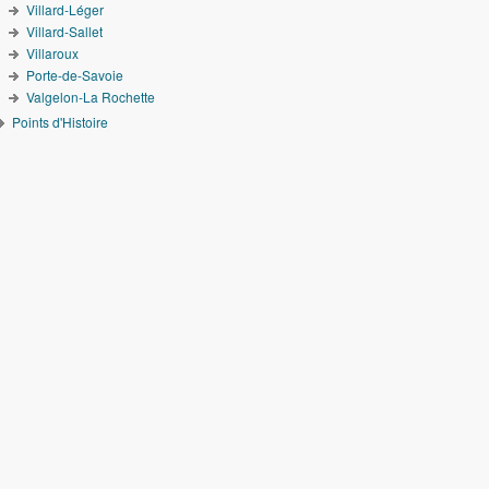
Villard-Léger
Villard-Sallet
Villaroux
Porte-de-Savoie
Valgelon-La Rochette
Points d'Histoire