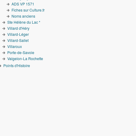
ADS VP 1571
Fiches sur Culture.fr
Noms anciens
Ste Hélène du Lac *
Villard d'Héry
Villard-Léger
Villard-Sallet
Villaroux
Porte-de-Savoie
Valgelon-La Rochette
Points d'Histoire