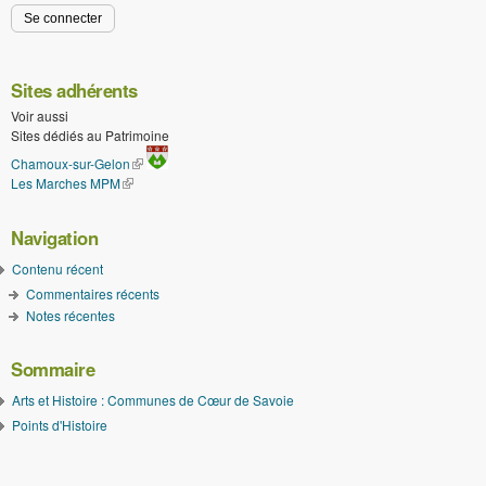
Sites adhérents
Voir aussi
Sites dédiés au Patrimoine
(le lien est externe)
Chamoux-sur-Gelon
Les Marches MPM
(le lien est externe)
Navigation
Contenu récent
Commentaires récents
Notes récentes
Sommaire
Arts et Histoire : Communes de Cœur de Savoie
Points d'Histoire