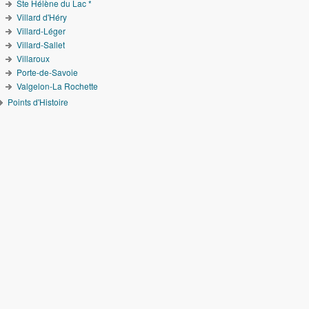
Ste Hélène du Lac *
Villard d'Héry
Villard-Léger
Villard-Sallet
Villaroux
Porte-de-Savoie
Valgelon-La Rochette
Points d'Histoire