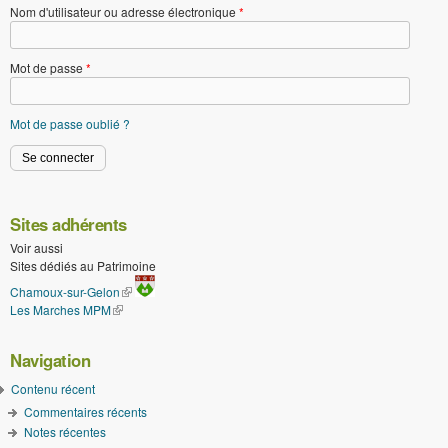
Nom d'utilisateur ou adresse électronique
*
Mot de passe
*
Mot de passe oublié ?
Sites adhérents
Voir aussi
Sites dédiés au Patrimoine
(le lien est externe)
Chamoux-sur-Gelon
Les Marches MPM
(le lien est externe)
Navigation
Contenu récent
Commentaires récents
Notes récentes