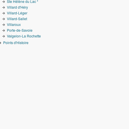
Ste Hélène du Lac *
Villard d'Héry
Villard-Léger
Villard-Sallet
Villaroux
Porte-de-Savoie
Valgelon-La Rochette
Points d'Histoire