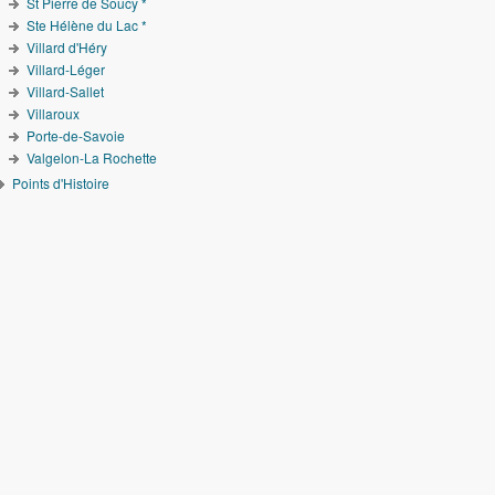
St Pierre de Soucy *
Ste Hélène du Lac *
Villard d'Héry
Villard-Léger
Villard-Sallet
Villaroux
Porte-de-Savoie
Valgelon-La Rochette
Points d'Histoire