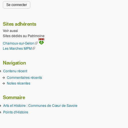
Sites adhérents
Voir aussi
Sites dédiés au Patrimoine
(le lien est externe)
Chamoux-sur-Gelon
Les Marches MPM
(le lien est externe)
Navigation
Contenu récent
Commentaires récents
Notes récentes
Sommaire
Arts et Histoire : Communes de Cœur de Savoie
Points d'Histoire