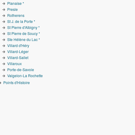
Planaise *
Presle
Rotherens
St J. de la Porte *
St Pierre d'Albigny *
St Pierre de Soucy *
Ste Hélène du Lac *
Villard d'Héry
Villard-Léger
Villard-Sallet
Villaroux
Porte-de-Savoie
Valgelon-La Rochette
Points d'Histoire