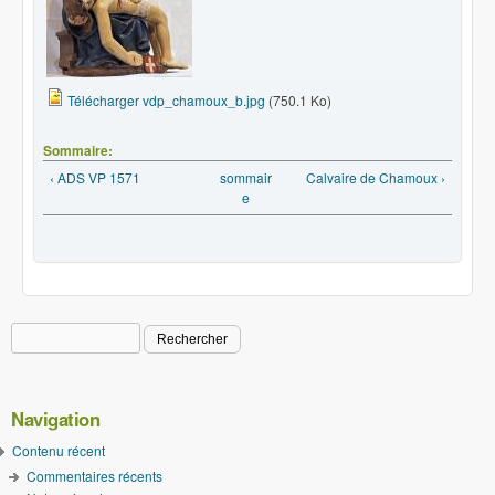
Télécharger vdp_chamoux_b.jpg
(750.1 Ko)
Sommaire:
‹ ADS VP 1571
sommair
Calvaire de Chamoux ›
e
Rechercher
Formulaire de recherche
Navigation
Contenu récent
Commentaires récents