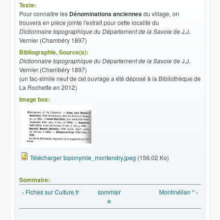
Texte:
Pour connaître les
Dénominations anciennes
du village, on
trouvera en pièce jointe l'extrait pour cette localité du
Dictionnaire topographique du Département de la Savoie
de J.J.
Vernier (Chambéry 1897)
Bibliographie, Source(s):
Dictionnaire topographique du Département de la Savoie
de J.J.
Vernier (Chambéry 1897)
(un fac-simile neuf de cet ouvrage a été déposé à la Bibliothèque de
La Rochette en 2012)
Image box:
Télécharger toponymie_montendry.jpeg
(156.02 Ko)
Sommaire:
‹ Fiches sur Culture.fr
sommair
Montmélian * ›
e