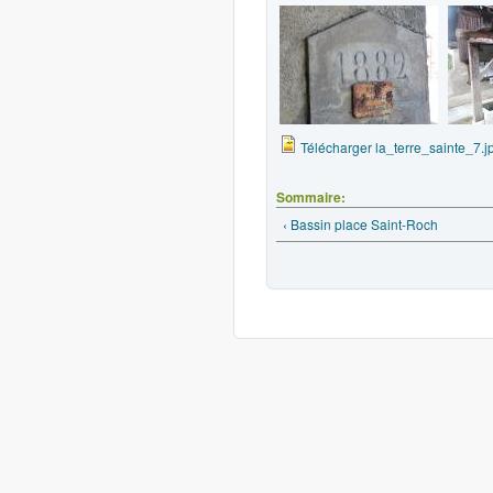
Télécharger la_terre_sainte_7.j
Sommaire:
‹ Bassin place Saint-Roch