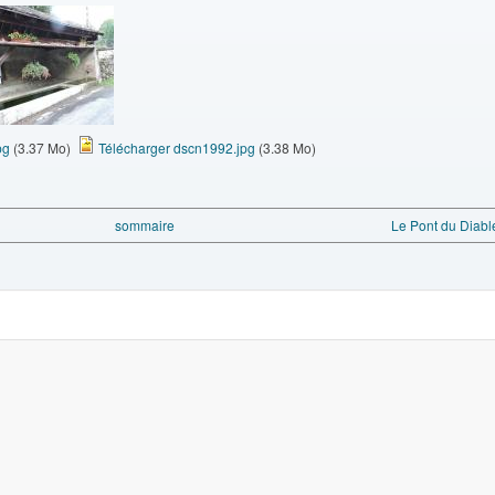
pg
(3.37 Mo)
Télécharger dscn1992.jpg
(3.38 Mo)
sommaire
Le Pont du Diable