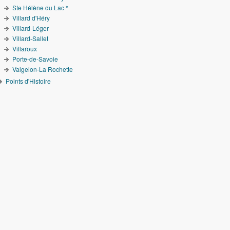
Ste Hélène du Lac *
Villard d'Héry
Villard-Léger
Villard-Sallet
Villaroux
Porte-de-Savoie
Valgelon-La Rochette
Points d'Histoire