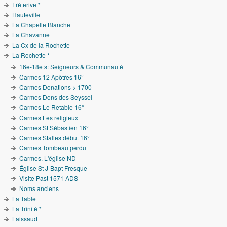
Fréterive *
Hauteville
La Chapelle Blanche
La Chavanne
La Cx de la Rochette
La Rochette *
16e-18e s: Seigneurs & Communauté
Carmes 12 Apôtres 16°
Carmes Donations > 1700
Carmes Dons des Seyssel
Carmes Le Retable 16°
Carmes Les religieux
Carmes St Sébastien 16°
Carmes Stalles début 16°
Carmes Tombeau perdu
Carmes. L'église ND
Église St J-Bapt Fresque
Visite Past 1571 ADS
Noms anciens
La Table
La Trinité *
Laissaud