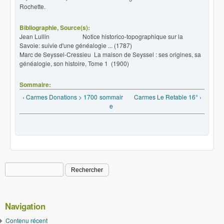
Rochette.
Bibliographie, Source(s):
Jean Lullin Notice historico-topographique sur la
Savoie: suivie d'une généalogie ... (1787)
Marc de Seyssel-Cressieu La maison de Seyssel : ses origines, sa
généalogie, son histoire, Tome 1 (1900)
Sommaire:
‹ Carmes Donations > 1700
sommair
Carmes Le Retable 16° ›
e
Rechercher
Formulaire de recherche
Navigation
Contenu récent