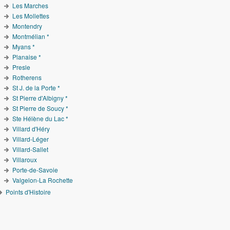
Les Marches
Les Mollettes
Montendry
Montmélian *
Myans *
Planaise *
Presle
Rotherens
St J. de la Porte *
St Pierre d'Albigny *
St Pierre de Soucy *
Ste Hélène du Lac *
Villard d'Héry
Villard-Léger
Villard-Sallet
Villaroux
Porte-de-Savoie
Valgelon-La Rochette
Points d'Histoire