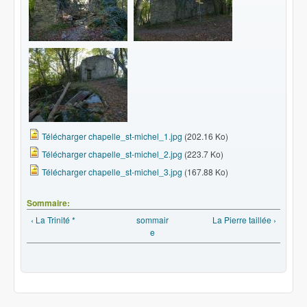
Télécharger chapelle_st-michel_1.jpg
(202.16 Ko)
Télécharger chapelle_st-michel_2.jpg
(223.7 Ko)
Télécharger chapelle_st-michel_3.jpg
(167.88 Ko)
Sommaire:
‹ La Trinité *
sommair
La Pierre taillée ›
e