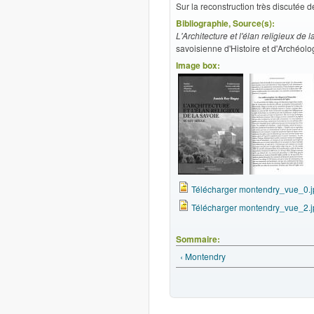
Sur la reconstruction très discutée 
Bibliographie, Source(s):
L'Architecture et l'élan religieux de 
savoisienne d'Histoire et d'Archéolo
Image box:
Télécharger montendry_vue_0.j
Télécharger montendry_vue_2.j
Sommaire:
‹ Montendry