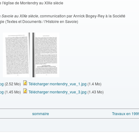
de l'église de Montendry au XIXe siècle
la Savoie au XIXe siècle
, communication par Annick Bogey-Rey à la Société
gie (Textes et Documents / l'Histoire en Savoie)
pg
(2.52 Mo)
Télécharger montendry_vue_1.jpg
(1.4 Mo)
pg
(1.45 Mo)
Télécharger montendry_vue_3.jpg
(1.43 Mo)
sommaire
Travaux en 1999