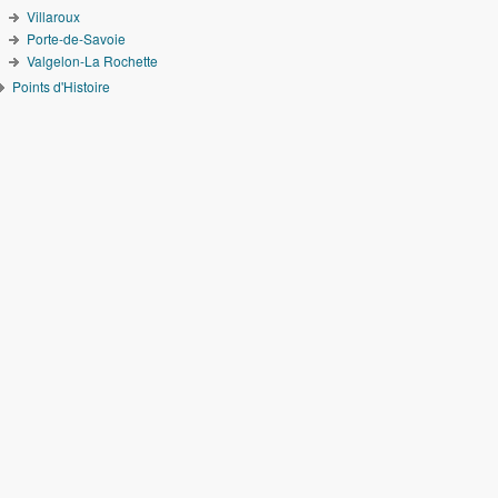
Villaroux
Porte-de-Savoie
Valgelon-La Rochette
Points d'Histoire