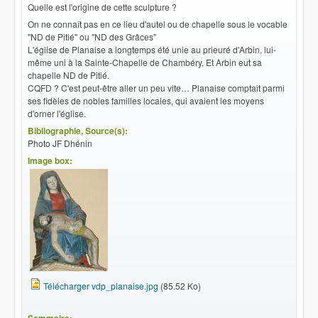
Quelle est l'origine de cette sculpture ?
On ne connaît pas en ce lieu d'autel ou de chapelle sous le vocable
"ND de Pitié" ou "ND des Grâces"
L'église de Planaise a longtemps été unie au prieuré d'Arbin, lui-
même uni à la Sainte-Chapelle de Chambéry. Et Arbin eut sa
chapelle ND de Pitié.
CQFD ? C'est peut-être aller un peu vite… Planaise comptait parmi
ses fidèles de nobles familles locales, qui avaient les moyens
d'orner l'église.
Bibliographie, Source(s):
Photo JF Dhénin
Image box:
Télécharger vdp_planaise.jpg
(85.52 Ko)
Sommaire: