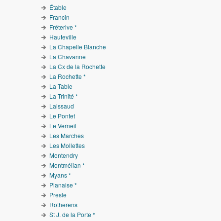
Étable
Francin
Fréterive *
Hauteville
La Chapelle Blanche
La Chavanne
La Cx de la Rochette
La Rochette *
La Table
La Trinité *
Laissaud
Le Pontet
Le Verneil
Les Marches
Les Mollettes
Montendry
Montmélian *
Myans *
Planaise *
Presle
Rotherens
St J. de la Porte *