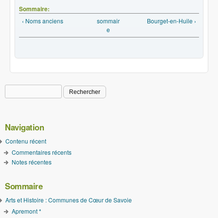
Sommaire:
‹ Noms anciens
sommair
Bourget-en-Huile ›
e
Rechercher
Formulaire de recherche
Navigation
Contenu récent
Commentaires récents
Notes récentes
Sommaire
Arts et Histoire : Communes de Cœur de Savoie
Apremont *