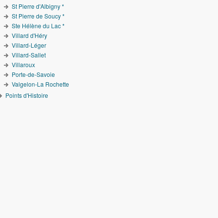
St Pierre d'Albigny *
St Pierre de Soucy *
Ste Hélène du Lac *
Villard d'Héry
Villard-Léger
Villard-Sallet
Villaroux
Porte-de-Savoie
Valgelon-La Rochette
Points d'Histoire