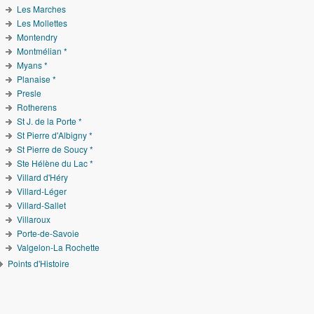
Les Marches
Les Mollettes
Montendry
Montmélian *
Myans *
Planaise *
Presle
Rotherens
St J. de la Porte *
St Pierre d'Albigny *
St Pierre de Soucy *
Ste Hélène du Lac *
Villard d'Héry
Villard-Léger
Villard-Sallet
Villaroux
Porte-de-Savoie
Valgelon-La Rochette
Points d'Histoire