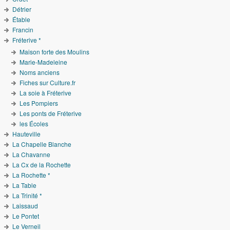
Détrier
Étable
Francin
Fréterive *
Maison forte des Moulins
Marie-Madeleine
Noms anciens
Fiches sur Culture.fr
La soie à Fréterive
Les Pompiers
Les ponts de Fréterive
les Écoles
Hauteville
La Chapelle Blanche
La Chavanne
La Cx de la Rochette
La Rochette *
La Table
La Trinité *
Laissaud
Le Pontet
Le Verneil