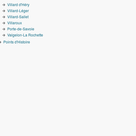
Villard d'Héry
Villard-Léger
Villard-Sallet
Villaroux
Porte-de-Savoie
Valgelon-La Rochette
Points d'Histoire