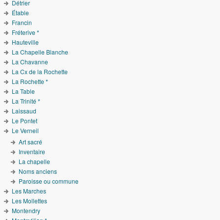
Détrier
Étable
Francin
Fréterive *
Hauteville
La Chapelle Blanche
La Chavanne
La Cx de la Rochette
La Rochette *
La Table
La Trinité *
Laissaud
Le Pontet
Le Verneil
Art sacré
Inventaire
La chapelle
Noms anciens
Paroisse ou commune
Les Marches
Les Mollettes
Montendry