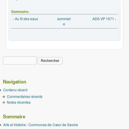
Sommaire:
‹ Au fil des eaux
sommair
ADS VP 1571 ›
e
Rechercher
Formulaire de recherche
Navigation
Contenu récent
Commentaires récents
Notes récentes
Sommaire
Arts et Histoire : Communes de Cœur de Savoie