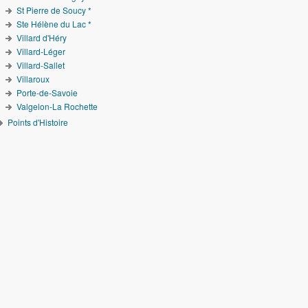
St Pierre de Soucy *
Ste Hélène du Lac *
Villard d'Héry
Villard-Léger
Villard-Sallet
Villaroux
Porte-de-Savoie
Valgelon-La Rochette
Points d'Histoire