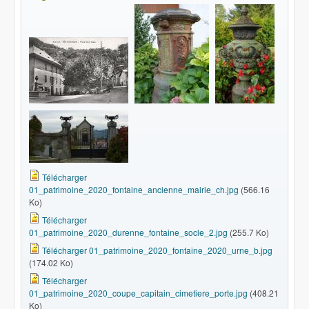
Télécharger
01_patrimoine_2020_fontaine_ancienne_mairie_ch.jpg
(566.16
Ko)
Télécharger
01_patrimoine_2020_durenne_fontaine_socle_2.jpg
(255.7 Ko)
Télécharger 01_patrimoine_2020_fontaine_2020_urne_b.jpg
(174.02 Ko)
Télécharger
01_patrimoine_2020_coupe_capitain_cimetiere_porte.jpg
(408.21
Ko)