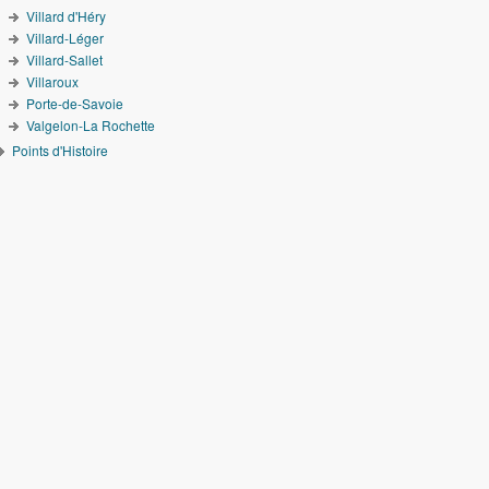
Villard d'Héry
Villard-Léger
Villard-Sallet
Villaroux
Porte-de-Savoie
Valgelon-La Rochette
Points d'Histoire