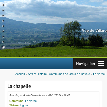
Aller au contenu principal
Vue de Villar
Navigation
Accueil
»
Arts et Histoire : Communes de Cœur de Savoie
»
Le Verneil
Vous êtes ici
La chapelle
Soumis par
Annie Dhénin
le
sam, 09/01/2021 - 19:40
Commune:
Le Verneil
Thème:
Église