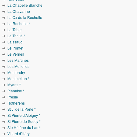
La Chapelle Blanche
La Chavanne
La Cx de la Rochette
La Rochette *
La Table
La Trinité *
Laissaud
Le Pontet
Le Verneil
Les Marches
Les Mollettes
Montendry
Montmélian *
Myans *
Planaise *
Presle
Rotherens
St J. de la Porte *
St Pierre d'Albigny *
St Pierre de Soucy *
Ste Hélène du Lac *
Villard d'Héry