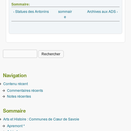
Sommaire:
‹ Statues des Antonins
sommair
Archives aux ADS ›
e
Rechercher
Formulaire de recherche
Navigation
Contenu récent
Commentaires récents
Notes récentes
Sommaire
Arts et Histoire : Communes de Cœur de Savoie
Apremont *