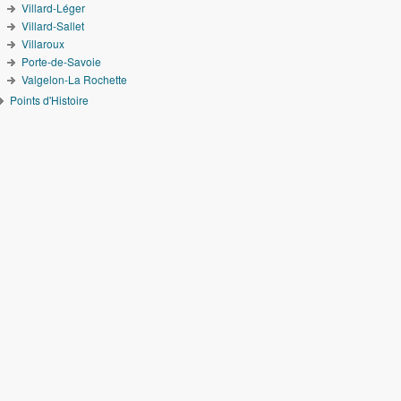
Villard-Léger
Villard-Sallet
Villaroux
Porte-de-Savoie
Valgelon-La Rochette
Points d'Histoire