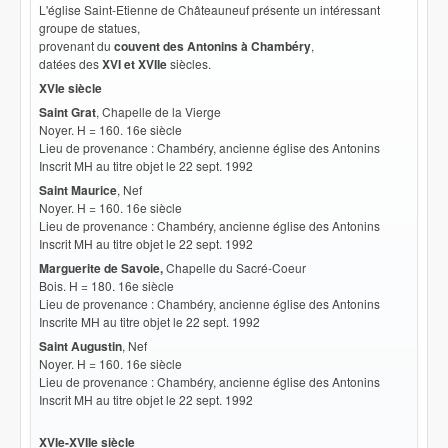
L'église Saint-Etienne de Châteauneuf présente un intéressant
groupe de statues,
provenant du
couvent des Antonins à Chambéry
,
datées des
XVI et XVIIe
siècles.
XVIe siècle
Saint Grat
, Chapelle de la Vierge
Noyer. H = 160. 16e siècle
Lieu de provenance : Chambéry, ancienne église des Antonins
Inscrit MH au titre objet le 22 sept. 1992
Saint Maurice
, Nef
Noyer. H = 160. 16e siècle
Lieu de provenance : Chambéry, ancienne église des Antonins
Inscrit MH au titre objet le 22 sept. 1992
Marguerite de Savoie,
Chapelle du Sacré-Coeur
Bois. H = 180. 16e siècle
Lieu de provenance : Chambéry, ancienne église des Antonins
Inscrite MH au titre objet le 22 sept. 1992
Saint Augustin
, Nef
Noyer. H = 160. 16e siècle
Lieu de provenance : Chambéry, ancienne église des Antonins
Inscrit MH au titre objet le 22 sept. 1992
XVIe-XVIIe siècle