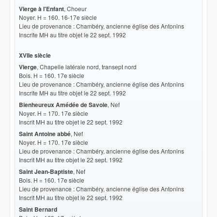
Vierge à l'Enfant
, Choeur
Noyer. H = 160. 16-17e siècle
Lieu de provenance : Chambéry, ancienne église des Antonins
Inscrite MH au titre objet le 22 sept. 1992
XVIIe siècle
Vierge
, Chapelle latérale nord, transept nord
Bois. H = 160. 17e siècle
Lieu de provenance : Chambéry, ancienne église des Antonins
Inscrite MH au titre objet le 22 sept. 1992
Bienheureux Amédée de Savoie
, Nef
Noyer. H = 170. 17e siècle
Inscrit MH au titre objet le 22 sept. 1992
Saint Antoine abbé
, Nef
Noyer. H = 170. 17e siècle
Lieu de provenance : Chambéry, ancienne église des Antonins
Inscrit MH au titre objet le 22 sept. 1992
Saint Jean-Baptiste
, Nef
Bois. H = 160. 17e siècle
Lieu de provenance : Chambéry, ancienne église des Antonins
Inscrit MH au titre objet le 22 sept. 1992
Saint Bernard