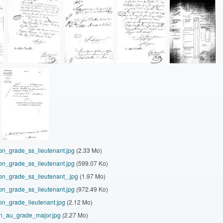
on_grade_ss_lieutenant.jpg
(2.33 Mo)
on_grade_ss_lieutenant.jpg
(599.07 Ko)
on_grade_ss_lieutenant_.jpg
(1.97 Mo)
on_grade_ss_lieutenant.jpg
(972.49 Ko)
on_grade_lieutenant.jpg
(2.12 Mo)
on_au_grade_major.jpg
(2.27 Mo)