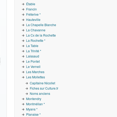
Étable
Francin
Fréterive *
Hauteville
La Chapelle Blanche
La Chavanne
La Cx de la Rochette
La Rochette *
La Table
La Trinité *
Laissaud
Le Pontet
Le Verneil
Les Marches
Les Mollettes
Capitaine Nicollet
Fiches sur Culture.fr
Noms anciens
Montendry
Montmélian *
Myans *
Planaise *