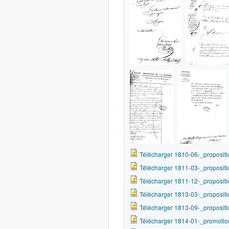
Télécharger 1810-06-_propositi
Télécharger 1811-03-_propositi
Télécharger 1811-12-_propositi
Télécharger 1813-03-_propositi
Télécharger 1813-09-_propositi
Télécharger 1814-01-_promoti