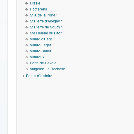
Presle
Rotherens
St J. de la Porte *
St Pierre d'Albigny *
St Pierre de Soucy *
Ste Hélène du Lac *
Villard d'Héry
Villard-Léger
Villard-Sallet
Villaroux
Porte-de-Savoie
Valgelon-La Rochette
Points d'Histoire