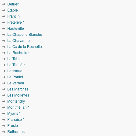
Détrier
Étable
Francin
Fréterive *
Hauteville
La Chapelle Blanche
La Chavanne
La Cx de la Rochette
La Rochette *
La Table
La Trinité *
Laissaud
Le Pontet
Le Verneil
Les Marches
Les Mollettes
Montendry
Montmélian *
Myans *
Planaise *
Presle
Rotherens