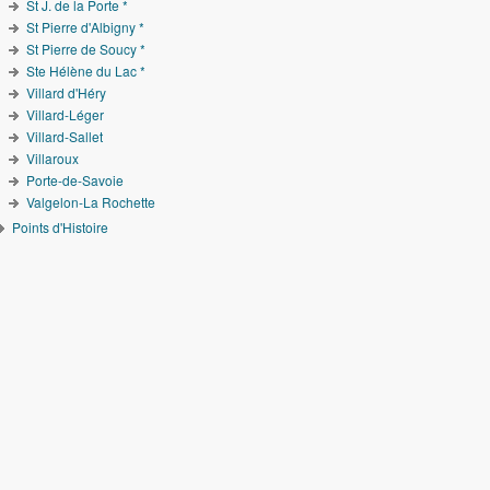
St J. de la Porte *
St Pierre d'Albigny *
St Pierre de Soucy *
Ste Hélène du Lac *
Villard d'Héry
Villard-Léger
Villard-Sallet
Villaroux
Porte-de-Savoie
Valgelon-La Rochette
Points d'Histoire