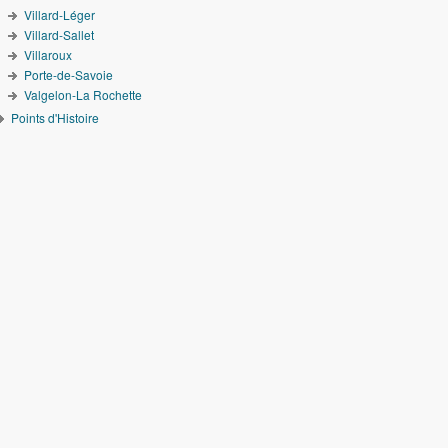
Villard-Léger
Villard-Sallet
Villaroux
Porte-de-Savoie
Valgelon-La Rochette
Points d'Histoire